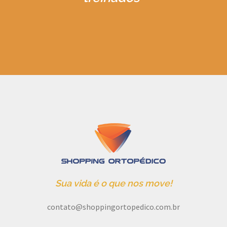
Sua vida é o que nos move!
contato@shoppingortopedico.com.br