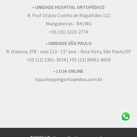
• UNIDADE HOSPITAL ORTOPÉDICO
R. Prof Otávio Coelho de Magalhães 111
Mangabeiras - BH/MG
+55 (31) 3223-2774
• UNIDADE SÃO PAULO
R. Itapeva, 378 - sala 113 - 11º and. - Bela Vista, São Paulo/SP
+55 (11) 2361-3034 | +55 (11) 99961-8659
• LOJA ONLINE
loja.shoppingortopedico.com.br