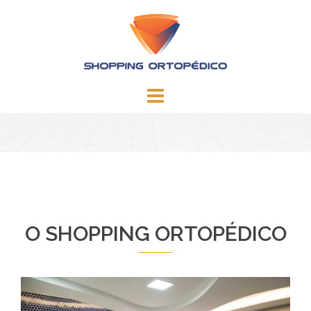
Skip
to
content
O SHOPPING ORTOPÉDICO