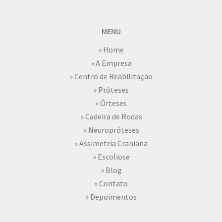
MENU
» Home
» A Empresa
» Centro de Reabilitação
» Próteses
» Órteses
» Cadeira de Rodas
» Neuropróteses
» Assimetria Craniana
» Escoliose
» Blog
» Contato
» Depoimentos