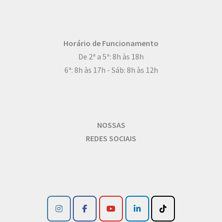
Horário de Funcionamento
De 2ª a 5ª: 8h às 18h
6ª: 8h às 17h - Sáb: 8h às 12h
NOSSAS
REDES SOCIAIS