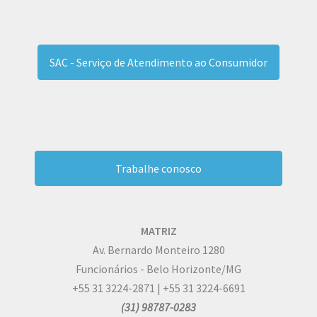
SAC - Serviço de Atendimento ao Consumidor
Trabalhe conosco
MATRIZ
Av. Bernardo Monteiro 1280
Funcionários - Belo Horizonte/MG
+55 31 3224-2871 | +55 31 3224-6691
(31) 98787-0283