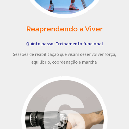
Reaprendendo a Viver
Quinto passo: Treinamento funcional
Sessões de reabilitação que visam desenvolver força,
equilíbrio, coordenação e marcha.