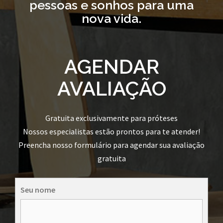
pessoas e sonhos para uma
nova vida.
AGENDAR
AVALIAÇÃO
Gratuita exclusivamente para próteses
Nossos especialistas estão prontos para te atender!
Preencha nosso formulário para agendar sua avaliação
gratuita
Seu nome