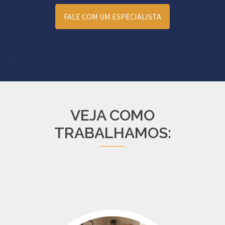
FALE COM UM ESPECIALISTA
.
VEJA COMO
TRABALHAMOS: