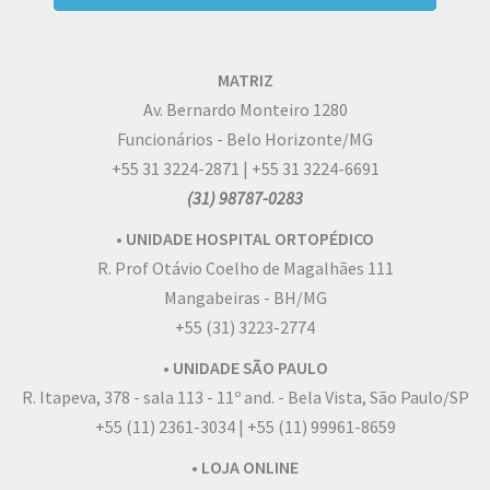
MATRIZ
Av. Bernardo Monteiro 1280
Funcionários - Belo Horizonte/MG
+55 31 3224-2871 | +55 31 3224-6691
(31) 98787-0283
• UNIDADE HOSPITAL ORTOPÉDICO
R. Prof Otávio Coelho de Magalhães 111
Mangabeiras - BH/MG
+55 (31) 3223-2774
• UNIDADE SÃO PAULO
R. Itapeva, 378 - sala 113 - 11º and. - Bela Vista, São Paulo/SP
+55 (11) 2361-3034 | +55 (11) 99961-8659
• LOJA ONLINE