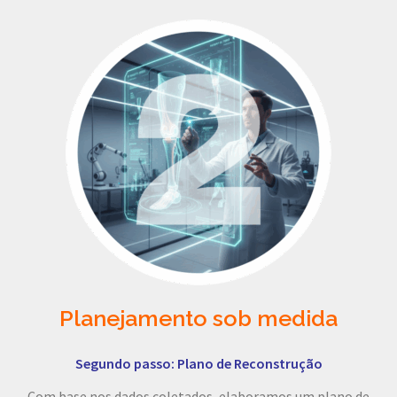
Planejamento sob medida
Segundo passo: Plano de Reconstrução
Com base nos dados coletados, elaboramos um plano de