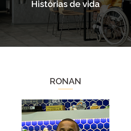
Histórias
de
vida
RONAN