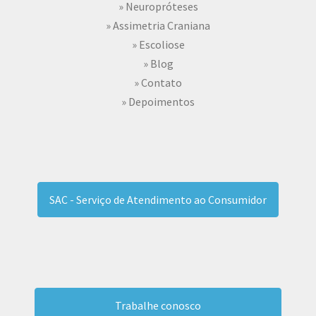
» Neuropróteses
» Assimetria Craniana
» Escoliose
» Blog
» Contato
» Depoimentos
SAC - Serviço de Atendimento ao Consumidor
Trabalhe conosco