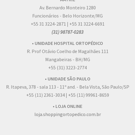
Av. Bernardo Monteiro 1280
Funcionários - Belo Horizonte/MG
+55 31 3224-2871 | +55 31 3224-6691
(31) 98787-0283
• UNIDADE HOSPITAL ORTOPÉDICO
R. Prof Otávio Coelho de Magalhães 111
Mangabeiras - BH/MG
+55 (31) 3223-2774
• UNIDADE SÃO PAULO
R. Itapeva, 378 - sala 113 - 11º and. - Bela Vista, São Paulo/SP
+55 (11) 2361-3034 | +55 (11) 99961-8659
• LOJA ONLINE
loja.shoppingortopedico.com.br