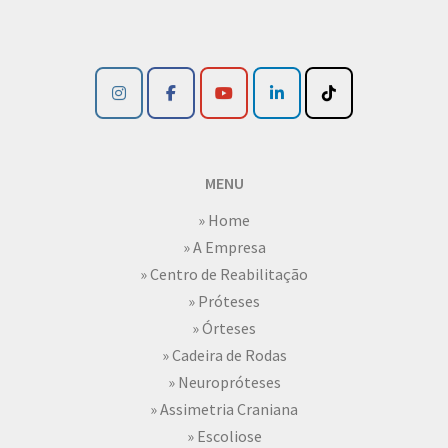
MENU
» Home
» A Empresa
» Centro de Reabilitação
» Próteses
» Órteses
» Cadeira de Rodas
» Neuropróteses
» Assimetria Craniana
» Escoliose