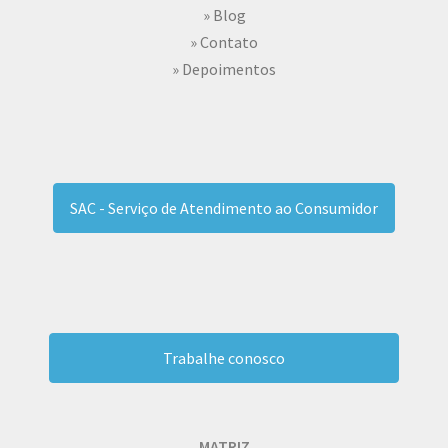
» Blog
» Contato
» Depoimentos
SAC - Serviço de Atendimento ao Consumidor
Trabalhe conosco
MATRIZ