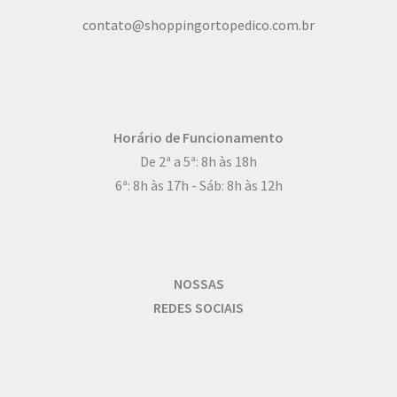
contato@shoppingortopedico.com.br
Horário de Funcionamento
De 2ª a 5ª: 8h às 18h
6ª: 8h às 17h - Sáb: 8h às 12h
NOSSAS
REDES SOCIAIS