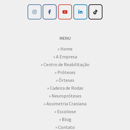
MENU
» Home
» A Empresa
» Centro de Reabilitação
» Próteses
» Órteses
» Cadeira de Rodas
» Neuropróteses
» Assimetria Craniana
» Escoliose
» Blog
» Contato