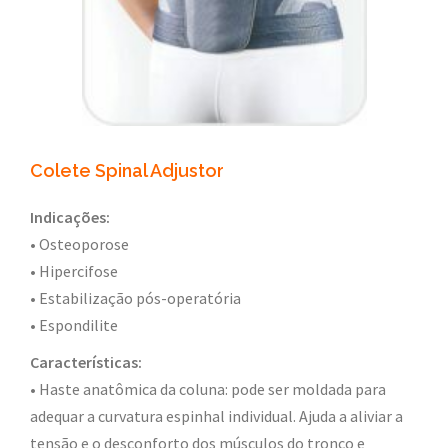
Colete Spinal Adjustor
Indicações:
• Osteoporose
• Hipercifose
• Estabilização pós-operatória
• Espondilite
Características:
• Haste anatômica da coluna: pode ser moldada para
adequar a curvatura espinhal individual. Ajuda a aliviar a
tensão e o desconforto dos músculos do tronco e