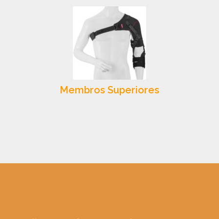
Membros Superiores