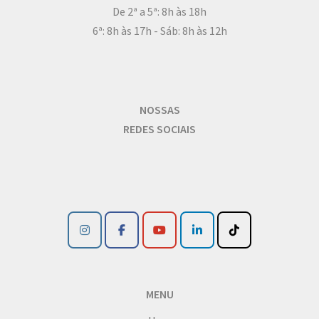
De 2ª a 5ª: 8h às 18h
6ª: 8h às 17h - Sáb: 8h às 12h
NOSSAS
REDES SOCIAIS
MENU