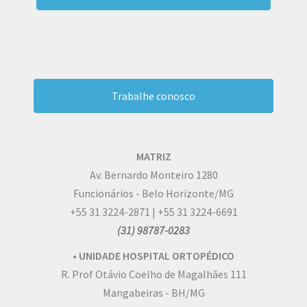
Trabalhe conosco
MATRIZ
Av. Bernardo Monteiro 1280
Funcionários - Belo Horizonte/MG
+55 31 3224-2871 | +55 31 3224-6691
(31) 98787-0283
• UNIDADE HOSPITAL ORTOPÉDICO
R. Prof Otávio Coelho de Magalhães 111
Mangabeiras - BH/MG