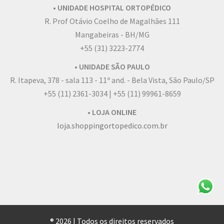
• UNIDADE HOSPITAL ORTOPÉDICO
R. Prof Otávio Coelho de Magalhães 111
Mangabeiras - BH/MG
+55 (31) 3223-2774
• UNIDADE SÃO PAULO
R. Itapeva, 378 - sala 113 - 11º and. - Bela Vista, São Paulo/SP
+55 (11) 2361-3034 | +55 (11) 99961-8659
• LOJA ONLINE
loja.shoppingortopedico.com.br
® 2026 | Todos os direitos reservados