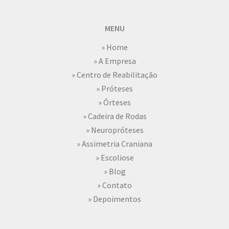
MENU
» Home
» A Empresa
» Centro de Reabilitação
» Próteses
» Órteses
» Cadeira de Rodas
» Neuropróteses
» Assimetria Craniana
» Escoliose
» Blog
» Contato
» Depoimentos