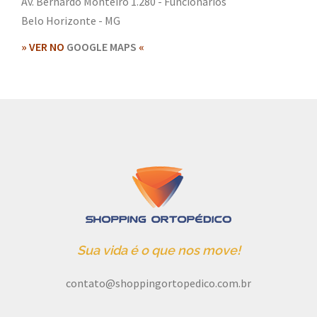
Av. Bernardo Monteiro 1.280 - Funcionários
Belo Horizonte - MG
» VER NO
GOOGLE MAPS
«
Sua vida é o que nos move!
contato@shoppingortopedico.com.br