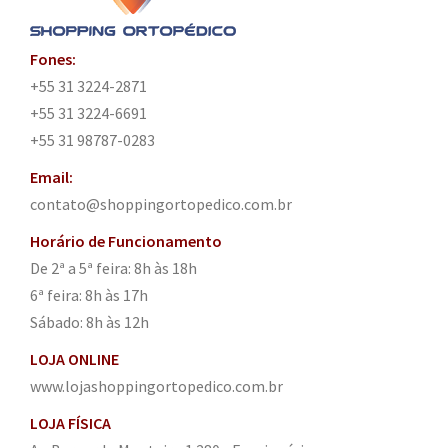
Fones:
+55 31 3224-2871
+55 31 3224-6691
+55 31 98787-0283
Email:
contato@shoppingortopedico.com.br
Horário de Funcionamento
De 2ª a 5ª feira: 8h às 18h
6ª feira: 8h às 17h
Sábado: 8h às 12h
LOJA ONLINE
www.lojashoppingortopedico.com.br
LOJA FÍSICA