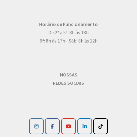
Horário de Funcionamento
De 2ª a 5ª: 8h às 18h
6ª: 8h às 17h - Sáb: 8h às 12h
NOSSAS
REDES SOCIAIS