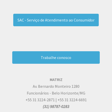
SAC - Serviço de Atendimento ao Consumidor
Trabalhe conosco
MATRIZ
Av. Bernardo Monteiro 1280
Funcionários - Belo Horizonte/MG
+55 31 3224-2871 | +55 31 3224-6691
(31) 98787-0283