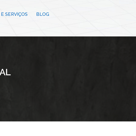
E SERVIÇOS
BLOG
NAL