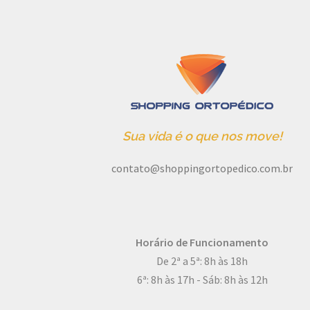
Sua vida é o que nos move!
contato@shoppingortopedico.com.br
Horário de Funcionamento
De 2ª a 5ª: 8h às 18h
6ª: 8h às 17h - Sáb: 8h às 12h