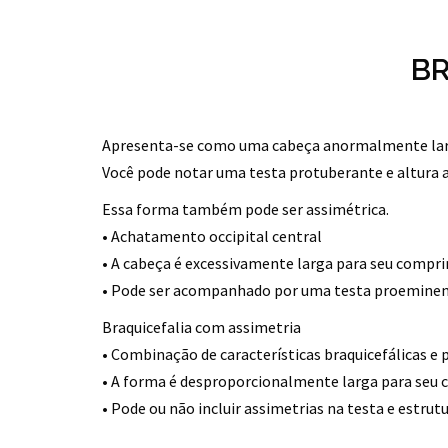
BR
Apresenta-se como uma cabeça anormalmente larga
Você pode notar uma testa protuberante e altura a
Essa forma também pode ser assimétrica.
• Achatamento occipital central
• A cabeça é excessivamente larga para seu comp
• Pode ser acompanhado por uma testa proemine
Braquicefalia com assimetria
• Combinação de características braquicefálicas e 
• A forma é desproporcionalmente larga para seu
• Pode ou não incluir assimetrias na testa e estrutu