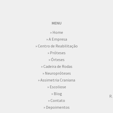
MENU
» Home
» A Empresa
» Centro de Reabilitação
» Próteses
» Órteses
» Cadeira de Rodas
» Neuropróteses
» Assimetria Craniana
» Escoliose
» Blog
R.
» Contato
» Depoimentos