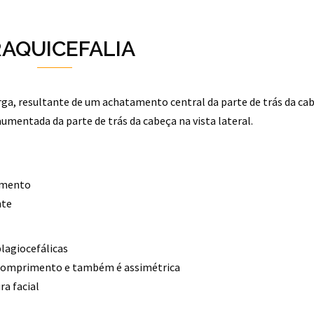
AQUICEFALIA
, resultante de um achatamento central da parte de trás da cab
umentada da parte de trás da cabeça na vista lateral.
rimento
nte
plagiocefálicas
 comprimento e também é assimétrica
ra facial