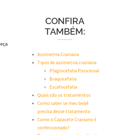
CONFIRA
TAMBÉM:
eça.
Assimetria Craniana
Tipos de assimetria craniana
Plagiocefalia Posicional
Braquicefalia
Escafocefalia
Quais são os tratamentos
Como saber se meu bebê
precisa desse tratamento
Como o Capacete Craniano é
confeccionado?