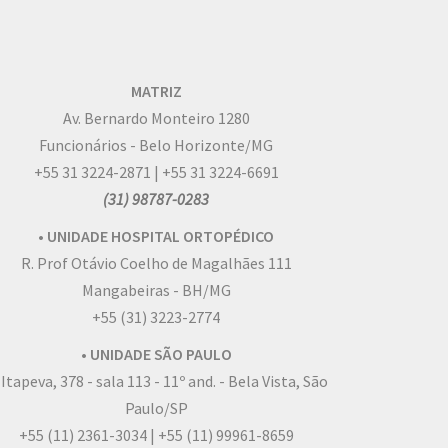
MATRIZ
Av. Bernardo Monteiro 1280
Funcionários - Belo Horizonte/MG
+55 31 3224-2871 | +55 31 3224-6691
(31) 98787-0283
• UNIDADE HOSPITAL ORTOPÉDICO
R. Prof Otávio Coelho de Magalhães 111
Mangabeiras - BH/MG
+55 (31) 3223-2774
• UNIDADE SÃO PAULO
 Itapeva, 378 - sala 113 - 11º and. - Bela Vista, São
Paulo/SP
+55 (11) 2361-3034 | +55 (11) 99961-8659