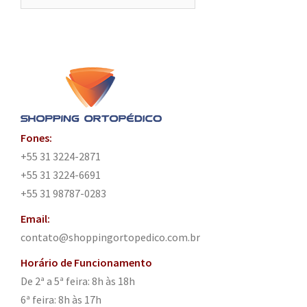
por:
Fones:
+55 31 3224-2871
+55 31 3224-6691
+55 31 98787-0283
Email:
contato@shoppingortopedico.com.br
Horário de Funcionamento
De 2ª a 5ª feira: 8h às 18h
6ª feira: 8h às 17h