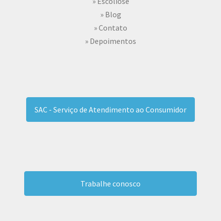
» Escoliose
» Blog
» Contato
» Depoimentos
SAC - Serviço de Atendimento ao Consumidor
Trabalhe conosco