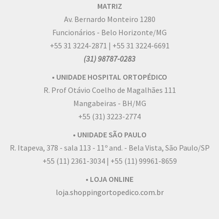
MATRIZ
Av. Bernardo Monteiro 1280
Funcionários - Belo Horizonte/MG
+55 31 3224-2871 | +55 31 3224-6691
(31) 98787-0283
• UNIDADE HOSPITAL ORTOPÉDICO
R. Prof Otávio Coelho de Magalhães 111
Mangabeiras - BH/MG
+55 (31) 3223-2774
• UNIDADE SÃO PAULO
R. Itapeva, 378 - sala 113 - 11º and. - Bela Vista, São Paulo/SP
+55 (11) 2361-3034 | +55 (11) 99961-8659
• LOJA ONLINE
loja.shoppingortopedico.com.br