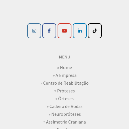
MENU
» Home
» A Empresa
» Centro de Reabilitação
» Próteses
» Órteses
» Cadeira de Rodas
» Neuropróteses
» Assimetria Craniana