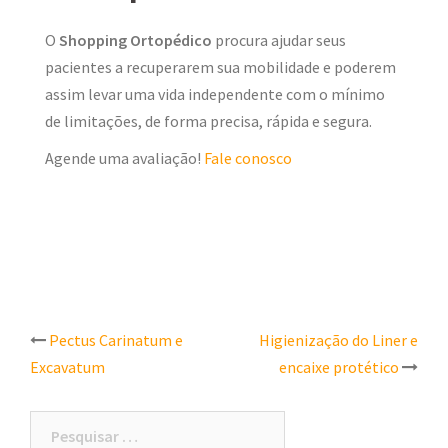
O
Shopping Ortopédico
procura ajudar seus
pacientes a recuperarem sua mobilidade e poderem
assim levar uma vida independente com o mínimo
de limitações, de forma precisa, rápida e segura.
Agende uma avaliação!
Fale conosco
Post
Pectus Carinatum e
Higienização do Liner e
Excavatum
encaixe protético
navigation
Pesquisar