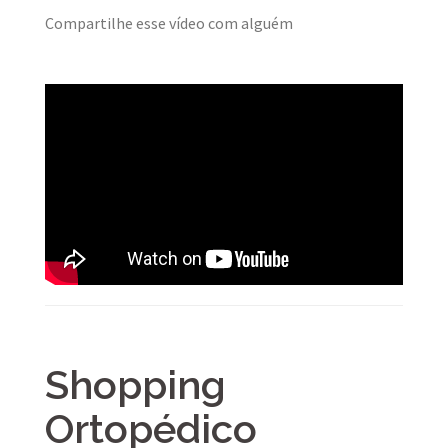
Compartilhe esse vídeo com alguém
Shopping
Ortopédico