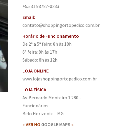
+55 31 98787-0283
Email:
contato@shoppingortopedico.com.br
Horário de Funcionamento
De 2ª a 5ª feira: 8h às 18h
6ª feira: 8h às 17h
Sábado: 8h às 12h
LOJA ONLINE
www.lojashoppingortopedico.com.br
LOJA FÍSICA
Av. Bernardo Monteiro 1.280 -
Funcionários
Belo Horizonte - MG
» VER NO
GOOGLE MAPS
«