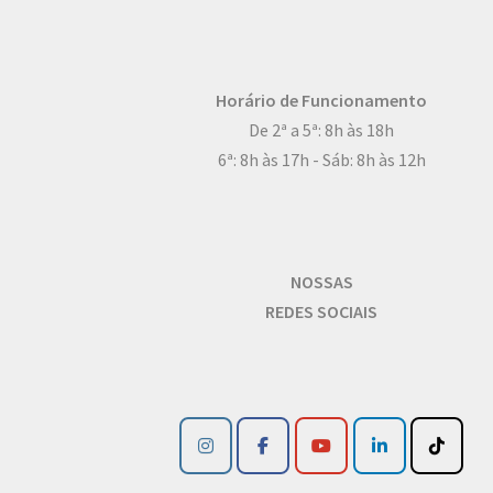
Horário de Funcionamento
De 2ª a 5ª: 8h às 18h
6ª: 8h às 17h - Sáb: 8h às 12h
NOSSAS
REDES SOCIAIS