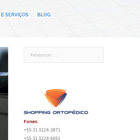
E SERVIÇOS
BLOG
Pesquisar
por:
Fones:
+55 31 3224-2871
+55 31 3224-6691