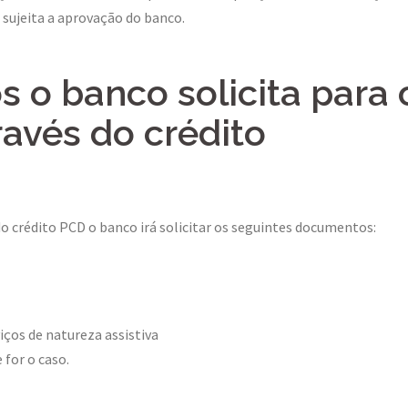
á sujeita a aprovação do banco.
 o banco solicita para 
avés do crédito
do crédito PCD o banco irá solicitar os seguintes documentos:
viços de natureza assistiva
for o caso.