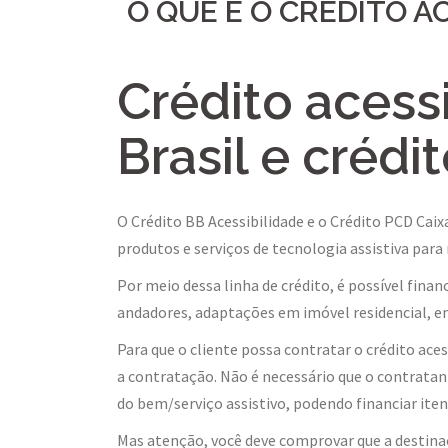
O QUE É O CRÉDITO A
Crédito acess
Brasil e crédi
O Crédito BB Acessibilidade e o Crédito PCD Caix
produtos e serviços de tecnologia assistiva para
Por meio dessa linha de crédito, é possível finan
andadores, adaptações em imóvel residencial, en
Para que o cliente possa contratar o crédito aces
a contratação. Não é necessário que o contratant
do bem/serviço assistivo, podendo financiar itens
Mas atenção, você deve comprovar que a destinaç