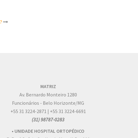
?
MATRIZ
Av. Bernardo Monteiro 1280
Funcionários - Belo Horizonte/MG
+55 31 3224-2871 | +55 31 3224-6691
(31) 98787-0283
• UNIDADE HOSPITAL ORTOPÉDICO