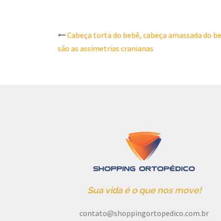
Post
Cabeça torta do bebê, cabeça amassada do be
são as assimetrias cranianas
navigation
Sua vida é o que nos move!
contato@shoppingortopedico.com.br