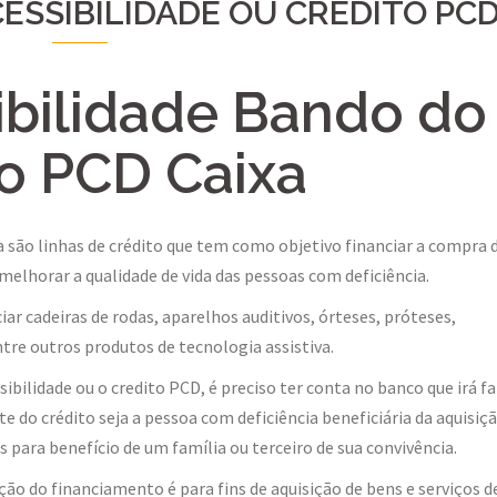
CESSIBILIDADE OU CRÉDITO PC
ibilidade Bando do
to PCD Caixa
a são linhas de crédito que
tem como objetivo financiar a compra 
 melhorar a qualidade de vida das pessoas com deficiência.
ciar cadeiras de rodas, aparelhos auditivos, órteses, próteses,
tre outros produtos de tecnologia assistiva.
sibilidade ou o credito PCD, é preciso ter conta no banco que irá f
e do crédito seja a pessoa com deficiência beneficiária da aquisiç
 para benefício de um família ou terceiro de sua convivência.
ão do financiamento é para fins de aquisição de bens e serviços d