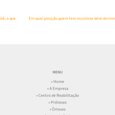
bê, o que
Em qual posição quem tem escoliose deve dormir
MENU
» Home
» A Empresa
» Centro de Reabilitação
» Próteses
» Órteses