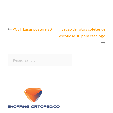
Post
POST Lasar posture 3D
Seção de fotos coletes de
escoliose 3D para catalogo
navigation
Pesquisar
por: