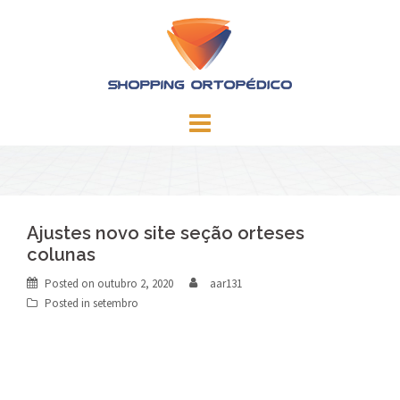
Skip
to
content
Ajustes novo site seção orteses
colunas
Posted on
outubro 2, 2020
aar131
Posted in
setembro