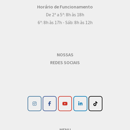
Horário de Funcionamento
De 2ª a 5ª: 8h às 18h
6ª: 8h às 17h - Sáb: 8h às 12h
NOSSAS
REDES SOCIAIS
MENU