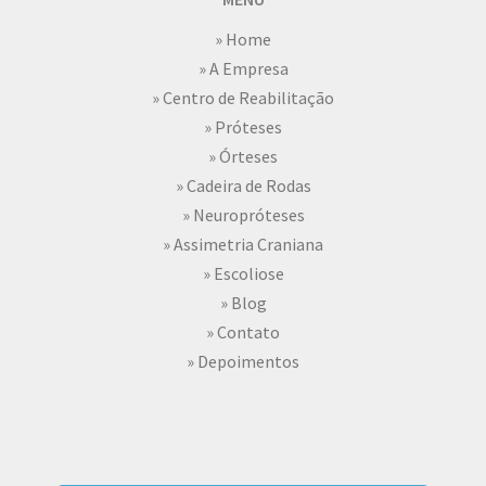
» Home
» A Empresa
» Centro de Reabilitação
» Próteses
» Órteses
» Cadeira de Rodas
» Neuropróteses
» Assimetria Craniana
» Escoliose
» Blog
» Contato
» Depoimentos