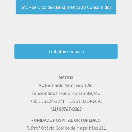
SAC - Serviço de Atendimento ao Consumidor
Trabalhe conosco
MATRIZ
Av. Bernardo Monteiro 1280
Funcionários - Belo Horizonte/MG
+55 31 3224-2871 | +55 31 3224-6691
(31) 98787-0283
• UNIDADE HOSPITAL ORTOPÉDICO
R. Prof Otávio Coelho de Magalhães 111