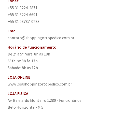
Fones:
+55 31 3224-2871
+55 31 3224-6691
+55 31 98787-0283
Email:
contato@shoppingortopedico.com.br
Horário de Funcionamento
De 2ª a 5ª feira: 8h às 18h
6ª feira: 8h às 17h
Sábado: 8h às 12h
LOJA ONLINE
www.lojashoppingortopedico.com.br
LOJA FÍSICA
Av. Bernardo Monteiro 1.280 - Funcionários
Belo Horizonte - MG