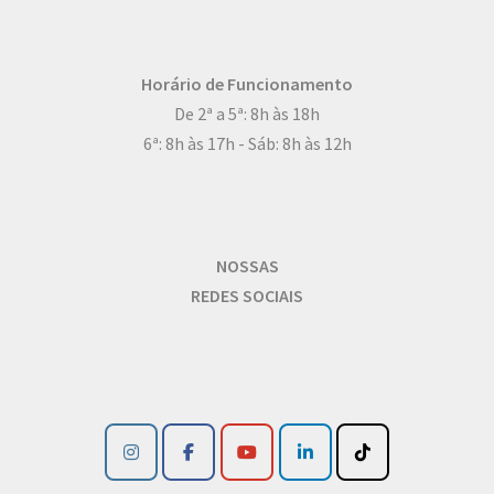
Horário de Funcionamento
De 2ª a 5ª: 8h às 18h
6ª: 8h às 17h - Sáb: 8h às 12h
NOSSAS
REDES SOCIAIS