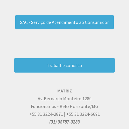
SAC - Serviço de Atendimento ao Consumidor
Trabalhe conosco
MATRIZ
Av. Bernardo Monteiro 1280
Funcionários - Belo Horizonte/MG
+55 31 3224-2871 | +55 31 3224-6691
(31) 98787-0283