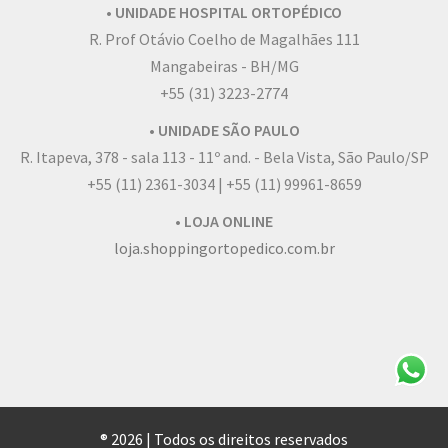
• UNIDADE HOSPITAL ORTOPÉDICO
R. Prof Otávio Coelho de Magalhães 111
Mangabeiras - BH/MG
+55 (31) 3223-2774
• UNIDADE SÃO PAULO
R. Itapeva, 378 - sala 113 - 11º and. - Bela Vista, São Paulo/SP
+55 (11) 2361-3034 | +55 (11) 99961-8659
• LOJA ONLINE
loja.shoppingortopedico.com.br
® 2026 | Todos os direitos reservados