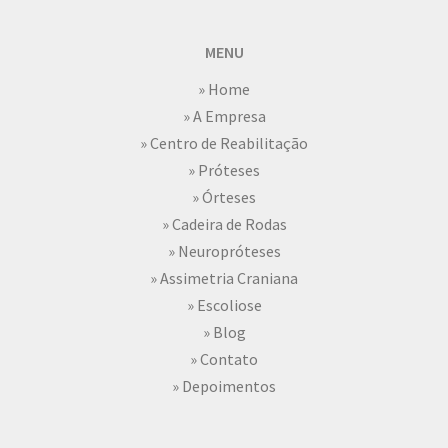
MENU
» Home
» A Empresa
» Centro de Reabilitação
» Próteses
» Órteses
» Cadeira de Rodas
» Neuropróteses
» Assimetria Craniana
» Escoliose
» Blog
» Contato
» Depoimentos