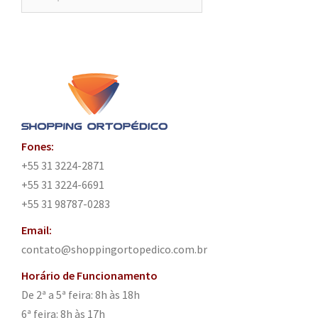
por:
Fones:
+55 31 3224-2871
+55 31 3224-6691
+55 31 98787-0283
Email:
contato@shoppingortopedico.com.br
Horário de Funcionamento
De 2ª a 5ª feira: 8h às 18h
6ª feira: 8h às 17h