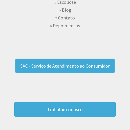
» Escoliose
» Blog
» Contato
» Depoimentos
SAC - Serviço de Atendimento ao Consumidor
Trabalhe conosco