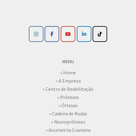
MENU
» Home
» A Empresa
» Centro de Reabilitação
» Próteses
» Órteses
» Cadeira de Rodas
» Neuropróteses
» Assimetria Craniana