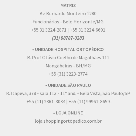
MATRIZ
Av. Bernardo Monteiro 1280
Funcionários - Belo Horizonte/MG
+55 31 3224-2871 | +55 31 3224-6691
(31) 98787-0283
• UNIDADE HOSPITAL ORTOPÉDICO
R. Prof Otávio Coelho de Magalhães 111
Mangabeiras - BH/MG
+55 (31) 3223-2774
• UNIDADE SÃO PAULO
R. Itapeva, 378 - sala 113 - 11º and. - Bela Vista, São Paulo/SP
+55 (11) 2361-3034 | +55 (11) 99961-8659
• LOJA ONLINE
loja.shoppingortopedico.com.br